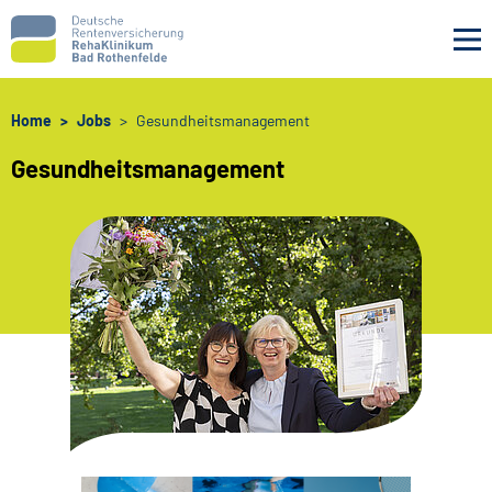
Navigation überspringen
Home
Jobs
Gesundheitsmanagement
Gesundheitsmanagement