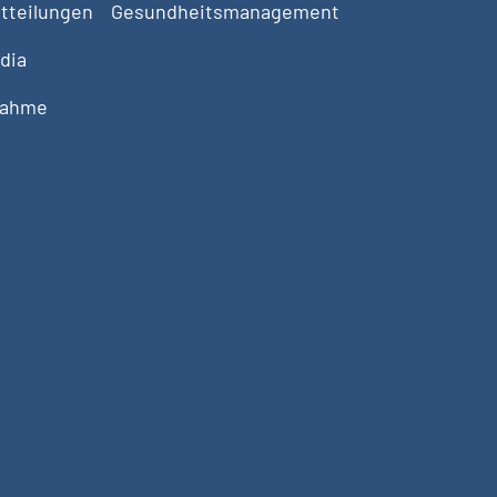
tteilungen
Gesundheitsmanagement
dia
nahme