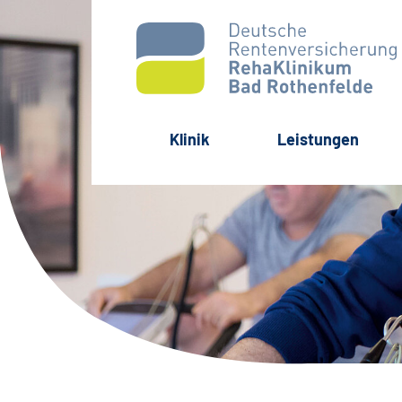
Navigation überspringen
Klinik
Leistungen