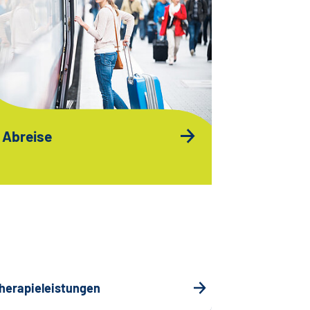
Abreise
herapieleistungen