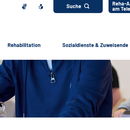
Reha-A
Suche
am Tel
Rehabilitation
Sozialdienste & Zuweisende