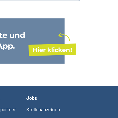
s
Jobs
partner
Stellenanzeigen