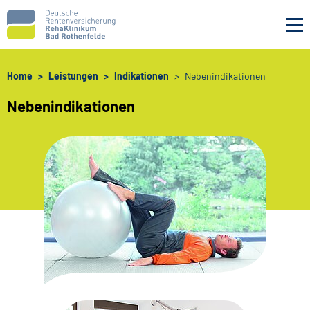
Navigation überspringen
Home
Leistungen
Indikationen
Nebenindikationen
Nebenindikationen