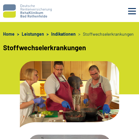
Navigation überspringen
Home
Leistungen
Indikationen
Stoffwechselerkrankungen
Stoffwechselerkrankungen