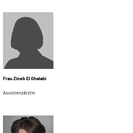
Frau Zineb El Ghalabi
Assistenzärztin